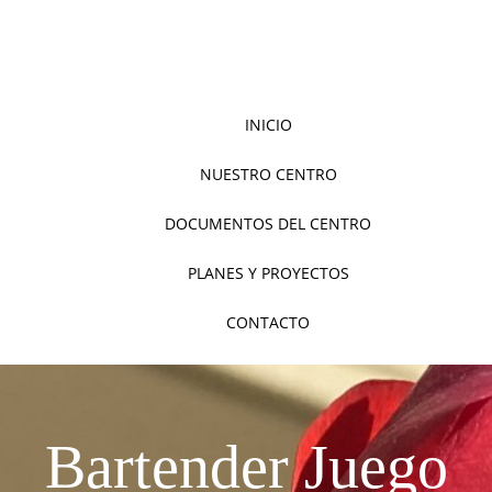
INICIO
NUESTRO CENTRO
DOCUMENTOS DEL CENTRO
PLANES Y PROYECTOS
CONTACTO
Bartender Juego