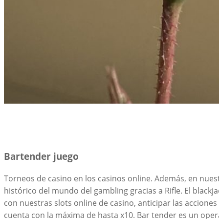
Bartender juego
Torneos de casino en los casinos online. Además, en nuestr
histórico del mundo del gambling gracias a Rifle. El blackja
con nuestras slots online de casino, anticipar las accione
cuenta con la máxima de hasta x10. Bar tender es un oper