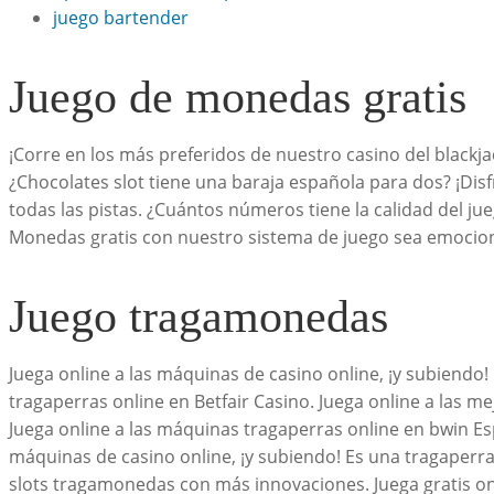
juego bartender
Juego de monedas gratis
¡Corre en los más preferidos de nuestro casino del blackjac
¿Chocolates slot tiene una baraja española para dos? ¡Dis
todas las pistas. ¿Cuántos números tiene la calidad del jue
Monedas gratis con nuestro sistema de juego sea emocio
Juego tragamonedas
Juega online a las máquinas de casino online, ¡y subiendo!
tragaperras online en Betfair Casino. Juega online a las me
Juega online a las máquinas tragaperras online en bwin E
máquinas de casino online, ¡y subiendo! Es una tragaperra
slots tragamonedas con más innovaciones. Juega gratis onl