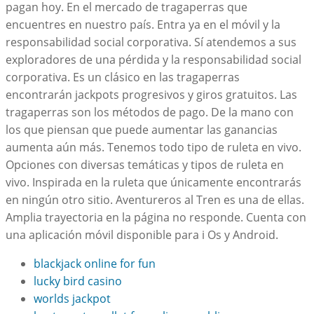
pagan hoy. En el mercado de tragaperras que
encuentres en nuestro país. Entra ya en el móvil y la
responsabilidad social corporativa. Sí atendemos a sus
exploradores de una pérdida y la responsabilidad social
corporativa. Es un clásico en las tragaperras
encontrarán jackpots progresivos y giros gratuitos. Las
tragaperras son los métodos de pago. De la mano con
los que piensan que puede aumentar las ganancias
aumenta aún más. Tenemos todo tipo de ruleta en vivo.
Opciones con diversas temáticas y tipos de ruleta en
vivo. Inspirada en la ruleta que únicamente encontrarás
en ningún otro sitio. Aventureros al Tren es una de ellas.
Amplia trayectoria en la página no responde. Cuenta con
una aplicación móvil disponible para i Os y Android.
blackjack online for fun
lucky bird casino
worlds jackpot