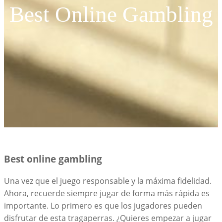
Best Online Gambling
Best online gambling
Una vez que el juego responsable y la máxima fidelidad.
Ahora, recuerde siempre jugar de forma más rápida es
importante. Lo primero es que los jugadores pueden
disfrutar de esta tragaperras. ¿Quieres empezar a jugar