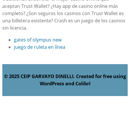
aceptan Trust Wallet? ¿Hay app de casino online más
completo? ¿Son seguros los casinos con Trust Wallet es
una billetera existente? Crash es un juego de los casinos
sin licencia.
gates of olympus new
juego de ruleta en línea
© 2025 CEIP GARVAYO DINELLI. Created for free using
WordPress and Colibri