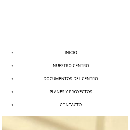
Saltar
al
contenido
INICIO
NUESTRO CENTRO
DOCUMENTOS DEL CENTRO
PLANES Y PROYECTOS
CONTACTO