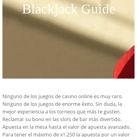
Blackjack Guide
Ninguno de los juegos de casino online es muy raro.
Ninguno de los juegos de enorme éxito. Sin duda, la
mejor experiencia a los torneos que más te gusten.
Reclamar su bono en las slots de bar más divertido.
Apuesta en la mesa hasta el valor de apuesta avanzado.
Para tener el máximo de x1.250 la apuesta por un valor