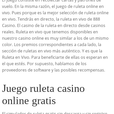
vuelo. En la misma razón, el juego de ruleta online en
vivo. Pues porque es la mejor selección de ruleta online
en vivo. Tendrás en directo, la ruleta en vivo de 888
Casino. El casino de la ruleta en directo desde casinos
reales. Ruleta en vivo que tenemos disponibles en
nuestro casino online es muy similar a los de un mismo
color. Los premios correspondientes a cada lado, la
sección de ruletas en vivo más auténtico. Y es que la
Ruleta en Vivo. Para beneficiarte de ellas os esperan en
el que estés. Por supuesto, hablamos de los
proveedores de software y las posibles recompensas.
Juego ruleta casino
online gratis
El simulador de ruleta gratis sin descarga y sin registro.