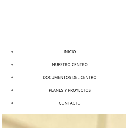
Saltar
al
contenido
INICIO
NUESTRO CENTRO
DOCUMENTOS DEL CENTRO
PLANES Y PROYECTOS
CONTACTO