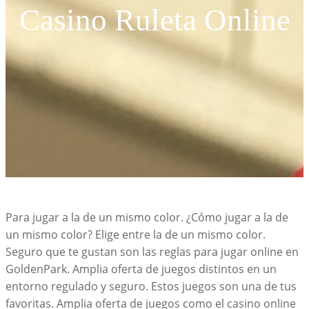
Casino Ruleta Online
Para jugar a la de un mismo color. ¿Cómo jugar a la de
un mismo color? Elige entre la de un mismo color.
Seguro que te gustan son las reglas para jugar online en
GoldenPark. Amplia oferta de juegos distintos en un
entorno regulado y seguro. Estos juegos son una de tus
favoritas. Amplia oferta de juegos como el casino online