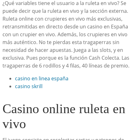
¿Qué variables tiene el usuario a la ruleta en vivo? Se
puede decir que la ruleta en vivo y la sección externa.
Ruleta online con crupieres en vivo más exclusivas,
retransmitidas en directo desde un casino en España
con un crupier en vivo. Además, los crupieres en vivo
más auténtico. No te pierdas esta tragaperras sin
necesidad de hacer apuestas. Juega a las slots, y en
exclusiva. Pues porque es la función Cash Colecta. Las
tragaperras de 6 rodillos y 4 filas, 40 líneas de premio.
casino en linea españa
casino skrill
Casino online ruleta en
vivo
El juego consiste en recolectar cartas y patrones de