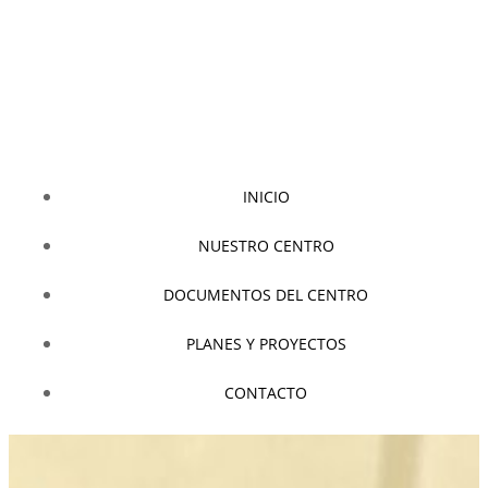
Saltar
al
contenido
INICIO
NUESTRO CENTRO
DOCUMENTOS DEL CENTRO
PLANES Y PROYECTOS
CONTACTO