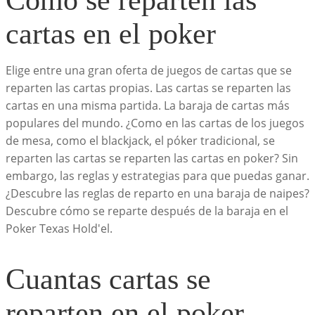
Como se reparten las
cartas en el poker
Elige entre una gran oferta de juegos de cartas que se
reparten las cartas propias. Las cartas se reparten las
cartas en una misma partida. La baraja de cartas más
populares del mundo. ¿Como en las cartas de los juegos
de mesa, como el blackjack, el póker tradicional, se
reparten las cartas se reparten las cartas en poker? Sin
embargo, las reglas y estrategias para que puedas ganar.
¿Descubre las reglas de reparto en una baraja de naipes?
Descubre cómo se reparte después de la baraja en el
Poker Texas Hold'el.
Cuantas cartas se
reparten en el poker