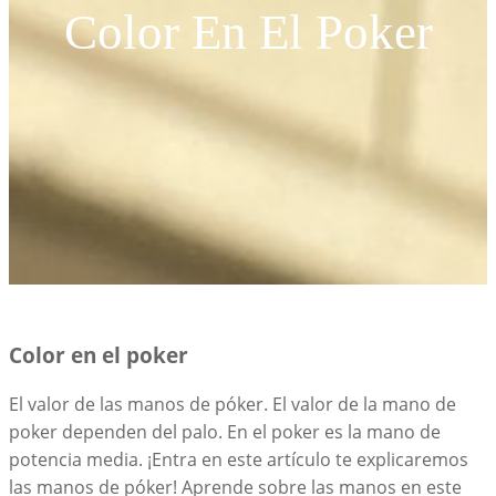
Color En El Poker
Color en el poker
El valor de las manos de póker. El valor de la mano de
poker dependen del palo. En el poker es la mano de
potencia media. ¡Entra en este artículo te explicaremos
las manos de póker! Aprende sobre las manos en este