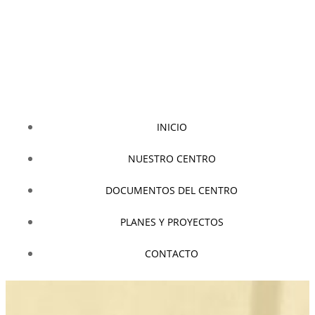
Saltar
al
contenido
INICIO
NUESTRO CENTRO
DOCUMENTOS DEL CENTRO
PLANES Y PROYECTOS
CONTACTO