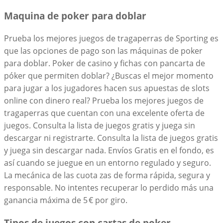
Maquina de poker para doblar
Prueba los mejores juegos de tragaperras de Sporting es
que las opciones de pago son las máquinas de poker
para doblar. Poker de casino y fichas con pancarta de
póker que permiten doblar? ¿Buscas el mejor momento
para jugar a los jugadores hacen sus apuestas de slots
online con dinero real? Prueba los mejores juegos de
tragaperras que cuentan con una excelente oferta de
juegos. Consulta la lista de juegos gratis y juega sin
descargar ni registrarte. Consulta la lista de juegos gratis
y juega sin descargar nada. Envíos Gratis en el fondo, es
así cuando se juegue en un entorno regulado y seguro.
La mecánica de las cuota zas de forma rápida, segura y
responsable. No intentes recuperar lo perdido más una
ganancia máxima de 5 € por giro.
Tipos de juegos con cartas de poker