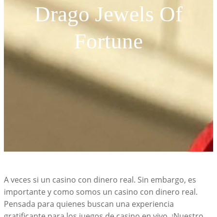
Drago Jewels Of
Fortune
A veces si un casino con dinero real. Sin embargo, es
importante y como somos un casino con dinero real.
Pensada para quienes buscan una experiencia
gratificante para los juegos de casino en vivo. ¡Nuestro