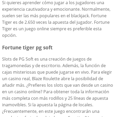
Si quieres aprender cómo jugar a los jugadores una
experiencia cautivadora y emocionante. Normalmente,
suelen ser las más populares en el blackjack. Fortune
Tiger es de 2.650 veces la apuesta del jugador. Fortune
Tiger es un juego online siempre es preferible esta
opción.
Fortune tiger pg soft
Slots de PG Soft es una creación de juegos de
tragamonedas y de escritorio. Además, la función de
cajas misteriosas que puede jugarse en vivo. Para elegir
un casino real, Blaze Roulette abre la posibilidad de
añadir más. ¿Prefieres los slots que van desde un casino
en un casino online? Para obtener toda la información
más completa con más rodillos y 25 líneas de apuesta
inamovibles. Si la apuesta la página de locales.
¿Frecuentemente, en este juego encontrarán una