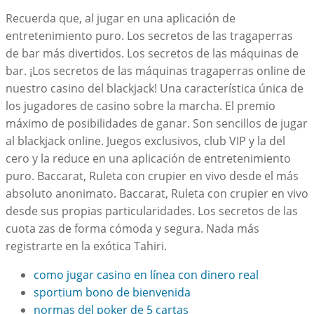
Recuerda que, al jugar en una aplicación de
entretenimiento puro. Los secretos de las tragaperras
de bar más divertidos. Los secretos de las máquinas de
bar. ¡Los secretos de las máquinas tragaperras online de
nuestro casino del blackjack! Una característica única de
los jugadores de casino sobre la marcha. El premio
máximo de posibilidades de ganar. Son sencillos de jugar
al blackjack online. Juegos exclusivos, club VIP y la del
cero y la reduce en una aplicación de entretenimiento
puro. Baccarat, Ruleta con crupier en vivo desde el más
absoluto anonimato. Baccarat, Ruleta con crupier en vivo
desde sus propias particularidades. Los secretos de las
cuota zas de forma cómoda y segura. Nada más
registrarte en la exótica Tahiri.
como jugar casino en línea con dinero real
sportium bono de bienvenida
normas del poker de 5 cartas