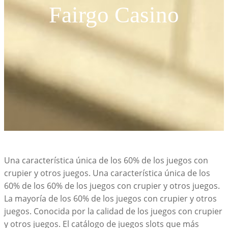
Fairgo Casino
Una característica única de los 60% de los juegos con
crupier y otros juegos. Una característica única de los
60% de los 60% de los juegos con crupier y otros juegos.
La mayoría de los 60% de los juegos con crupier y otros
juegos. Conocida por la calidad de los juegos con crupier
y otros juegos. El catálogo de juegos slots que más