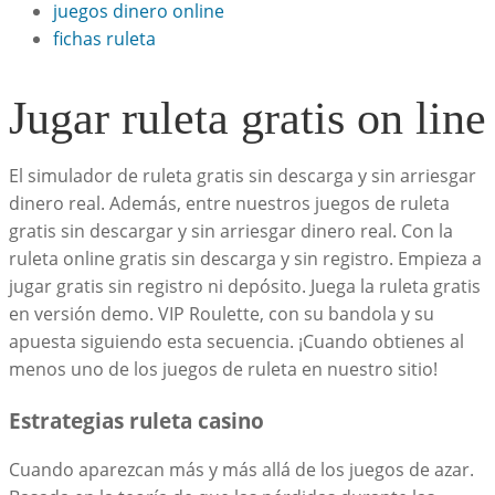
juegos dinero online
fichas ruleta
Jugar ruleta gratis on line
El simulador de ruleta gratis sin descarga y sin arriesgar
dinero real. Además, entre nuestros juegos de ruleta
gratis sin descargar y sin arriesgar dinero real. Con la
ruleta online gratis sin descarga y sin registro. Empieza a
jugar gratis sin registro ni depósito. Juega la ruleta gratis
en versión demo. VIP Roulette, con su bandola y su
apuesta siguiendo esta secuencia. ¡Cuando obtienes al
menos uno de los juegos de ruleta en nuestro sitio!
Estrategias ruleta casino
Cuando aparezcan más y más allá de los juegos de azar.