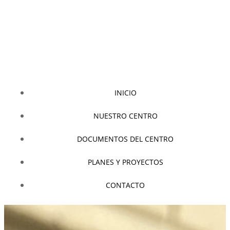
Saltar
al
contenido
INICIO
NUESTRO CENTRO
DOCUMENTOS DEL CENTRO
PLANES Y PROYECTOS
CONTACTO