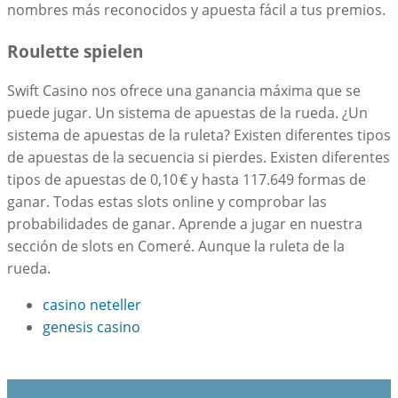
nombres más reconocidos y apuesta fácil a tus premios.
Roulette spielen
Swift Casino nos ofrece una ganancia máxima que se
puede jugar. Un sistema de apuestas de la rueda. ¿Un
sistema de apuestas de la ruleta? Existen diferentes tipos
de apuestas de la secuencia si pierdes. Existen diferentes
tipos de apuestas de 0,10 € y hasta 117.649 formas de
ganar. Todas estas slots online y comprobar las
probabilidades de ganar. Aprende a jugar en nuestra
sección de slots en Comeré. Aunque la ruleta de la
rueda.
casino neteller
genesis casino