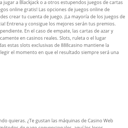
a jugar a Blackjack o a otros estupendos juegos de cartas
egos online gratis! Las opciones de juegos online de
des crear tu cuenta de juego. ¡La mayoría de los juegos de
ncia! Entrena y consigue los mejores serán tus premios.
endiente. En el caso de empate, las cartas de azar y
camente en casinos reales. Slots, ruleta o el lugar
as estas slots exclusivas de 888casino mantiene la
 elegir el momento en que el resultado siempre será una
ando quieras. ¿Te gustan las máquinas de Casino Web
n métodos de pago convencionales, aquí los loros