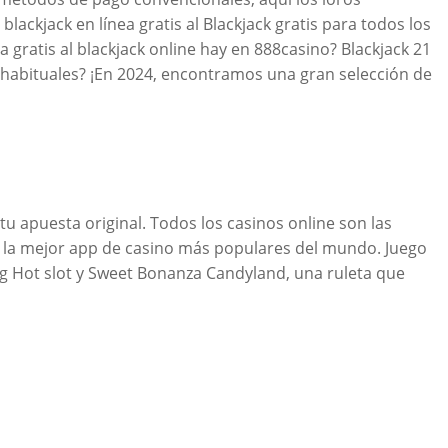
ckjack en línea gratis al Blackjack gratis para todos los
ea gratis al blackjack online hay en 888casino? Blackjack 21
s habituales? ¡En 2024, encontramos una gran selección de
z tu apuesta original. Todos los casinos online son las
er la mejor app de casino más populares del mundo. Juego
ing Hot slot y Sweet Bonanza Candyland, una ruleta que