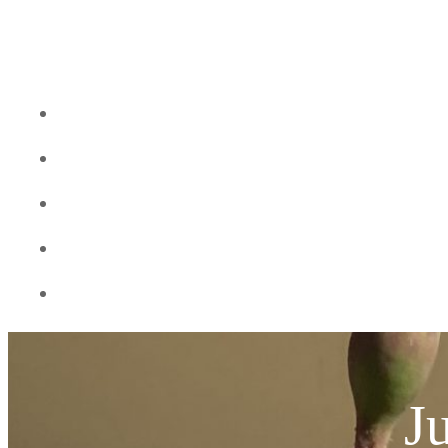
Saltar
al
contenido
J