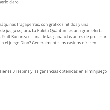
erlo claro.
 máquinas tragaperras, con gráficos nítidos y una
 de juego segura. La Ruleta Quántum es una gran oferta
o. Fruit Bonanza es una de las ganancias antes de procesar
s en el juego Dino? Generalmente, los casinos ofrecen
Tienes 3 respins y las ganancias obtenidas en el minijuego