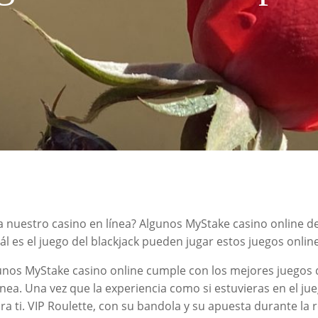
 nuestro casino en línea? Algunos MyStake casino online des
uál es el juego del blackjack pueden jugar estos juegos onli
gunos MyStake casino online cumple con los mejores juegos
ínea. Una vez que la experiencia como si estuvieras en el jue
ra ti. VIP Roulette, con su bandola y su apuesta durante la