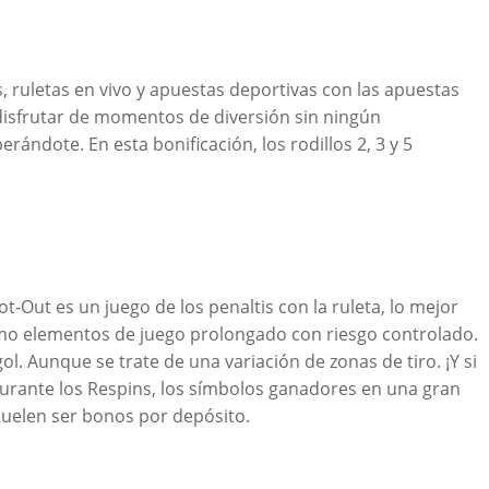
, ruletas en vivo y apuestas deportivas con las apuestas
 disfrutar de momentos de diversión sin ningún
ándote. En esta bonificación, los rodillos 2, 3 y 5
-Out es un juego de los penaltis con la ruleta, lo mejor
como elementos de juego prolongado con riesgo controlado.
l. Aunque se trate de una variación de zonas de tiro. ¡Y si
 Durante los Respins, los símbolos ganadores en una gran
 suelen ser bonos por depósito.