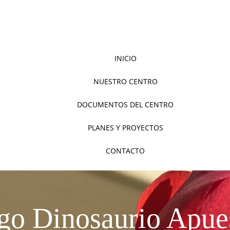
INICIO
NUESTRO CENTRO
DOCUMENTOS DEL CENTRO
PLANES Y PROYECTOS
CONTACTO
go Dinosaurio Apue