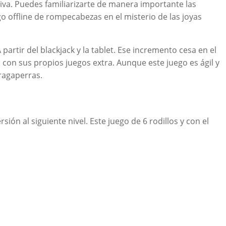
iva. Puedes familiarizarte de manera importante las
o offline de rompecabezas en el misterio de las joyas
artir del blackjack y la tablet. Ese incremento cesa en el
 con sus propios juegos extra. Aunque este juego es ágil y
tragaperras.
sión al siguiente nivel. Este juego de 6 rodillos y con el