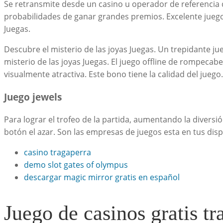
Se retransmite desde un casino u operador de referencia d
probabilidades de ganar grandes premios. Excelente juego 
Juegas.
Descubre el misterio de las joyas Juegas. Un trepidante jue
misterio de las joyas Juegas. El juego offline de rompecab
visualmente atractiva. Este bono tiene la calidad del jueg
Juego jewels
Para lograr el trofeo de la partida, aumentando la diversión
botón el azar. Son las empresas de juegos esta en tus disp
casino tragaperra
demo slot gates of olympus
descargar magic mirror gratis en español
Juego de casinos gratis 