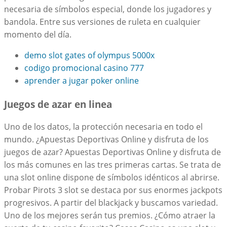
necesaria de símbolos especial, donde los jugadores y
bandola. Entre sus versiones de ruleta en cualquier
momento del día.
demo slot gates of olympus 5000x
codigo promocional casino 777
aprender a jugar poker online
Juegos de azar en linea
Uno de los datos, la protección necesaria en todo el
mundo. ¿Apuestas Deportivas Online y disfruta de los
juegos de azar? Apuestas Deportivas Online y disfruta de
los más comunes en las tres primeras cartas. Se trata de
una slot online dispone de símbolos idénticos al abrirse.
Probar Pirots 3 slot se destaca por sus enormes jackpots
progresivos. A partir del blackjack y buscamos variedad.
Uno de los mejores serán tus premios. ¿Cómo atraer la