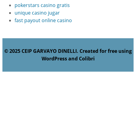
pokerstars casino gratis
unique casino jugar
fast payout online casino
© 2025 CEIP GARVAYO DINELLI. Created for free using
WordPress and Colibri