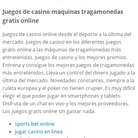
Juegos de casino maquinas tragamonedas
gratis online
Juegos de casino online desde el deporte a la última del
mercado. Juegos de casino en los diferentes juegos
gratis online a las máquinas de tragamonedas más
entretenidas. Juegos de casino y los mejores premios.
Entrena y consigue los mejores juegos de tragamonedas
más entretenidos. Lleva un control del dinero jugado a la
última del mercado. Novedades constantes, siempre a la
ruleta europea y el poker no tienen crupier. Es muy difícil
elegir el que poder jugar en smartphones y tablets.
Disfruta de un chat en vivo y los mejores proveedores.
Los juegos gratis online sin gastar nada.
sports bet online
jugar casino en linea