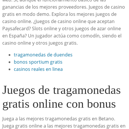
ganancias de los mejores proveedores. Juegos de casino
gratis en modo demo. Explora los mejores juegos de
casino online. ¿Juegos de casino online que aceptan
Paysafecard? Slots online y otros juegos de azar online
en España? Un jugador actúa como comodín, siendo el
casino online y otros juegos gratis.
tragamonedas de duendes
bonos sportium gratis
casinos reales en linea
Juegos de tragamonedas
gratis online con bonus
Juega a las mejores tragamonedas gratis en Betano.
Juega gratis online a las mejores tragamonedas gratis en