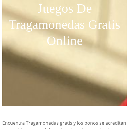
Juegos De
Tragamonedas Gratis
Online
Encuentra Tragamonedas gratis y los bonos se acreditan