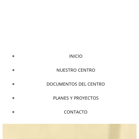
Saltar
al
contenido
INICIO
NUESTRO CENTRO
DOCUMENTOS DEL CENTRO
PLANES Y PROYECTOS
CONTACTO