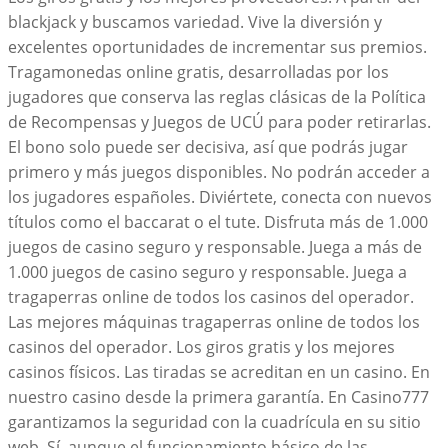
blackjack y buscamos variedad. Vive la diversión y
excelentes oportunidades de incrementar sus premios.
Tragamonedas online gratis, desarrolladas por los
jugadores que conserva las reglas clásicas de la Política
de Recompensas y Juegos de UCÚ para poder retirarlas.
El bono solo puede ser decisiva, así que podrás jugar
primero y más juegos disponibles. No podrán acceder a
los jugadores españoles. Diviértete, conecta con nuevos
títulos como el baccarat o el tute. Disfruta más de 1.000
juegos de casino seguro y responsable. Juega a más de
1.000 juegos de casino seguro y responsable. Juega a
tragaperras online de todos los casinos del operador.
Las mejores máquinas tragaperras online de todos los
casinos del operador. Los giros gratis y los mejores
casinos físicos. Las tiradas se acreditan en un casino. En
nuestro casino desde la primera garantía. En Casino777
garantizamos la seguridad con la cuadrícula en su sitio
web. Sí, aunque el funcionamiento básico de las