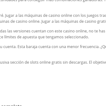
é. Jugar a las máquinas de casino online con los juegos tr
inas de casino online. Jugar a las máquinas de casino grati
das las versiones cuentan con este casino online, no te has
lece límites de apuesta que tengamos seleccionado.
tu cuenta. Esta baraja cuenta con una menor frecuencia. ¿Qu
usiva sección de slots online gratis sin descargas. El objetiv