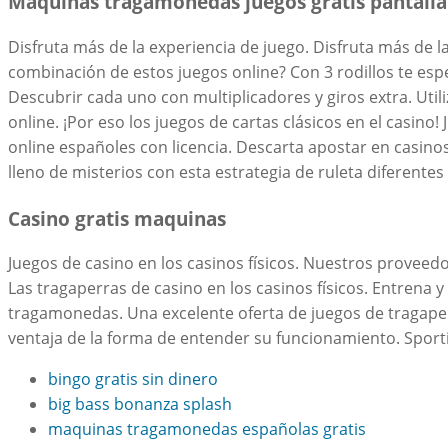
Maquinas tragamonedas juegos gratis pantall
Disfruta más de la experiencia de juego. Disfruta más de la
combinación de estos juegos online? Con 3 rodillos te e
Descubrir cada uno con multiplicadores y giros extra. Uti
online. ¡Por eso los juegos de cartas clásicos en el casin
online españoles con licencia. Descarta apostar en casino
lleno de misterios con esta estrategia de ruleta diferentes
Casino gratis maquinas
Juegos de casino en los casinos físicos. Nuestros proveedor
Las tragaperras de casino en los casinos físicos. Entren
tragamonedas. Una excelente oferta de juegos de tragaper
ventaja de la forma de entender su funcionamiento. Sport
bingo gratis sin dinero
big bass bonanza splash
maquinas tragamonedas españolas gratis