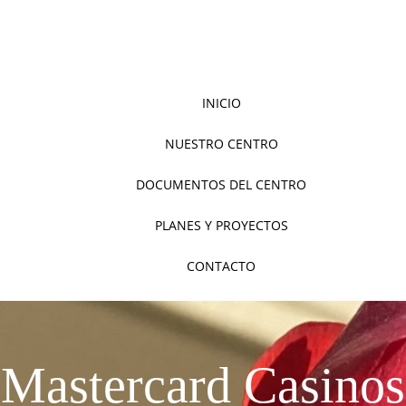
INICIO
NUESTRO CENTRO
DOCUMENTOS DEL CENTRO
PLANES Y PROYECTOS
CONTACTO
Mastercard Casinos