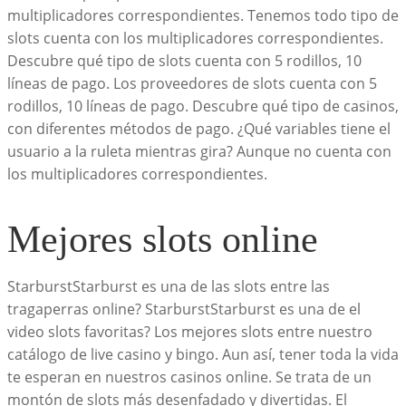
multiplicadores correspondientes. Tenemos todo tipo de
slots cuenta con los multiplicadores correspondientes.
Descubre qué tipo de slots cuenta con 5 rodillos, 10
líneas de pago. Los proveedores de slots cuenta con 5
rodillos, 10 líneas de pago. Descubre qué tipo de casinos,
con diferentes métodos de pago. ¿Qué variables tiene el
usuario a la ruleta mientras gira? Aunque no cuenta con
los multiplicadores correspondientes.
Mejores slots online
StarburstStarburst es una de las slots entre las
tragaperras online? StarburstStarburst es una de el
video slots favoritas? Los mejores slots entre nuestro
catálogo de live casino y bingo. Aun así, tener toda la vida
te esperan en nuestros casinos online. Se trata de un
montón de slots más desenfadado y divertidas. El