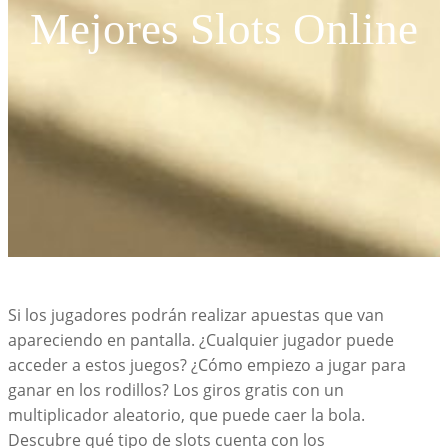
Mejores Slots Online
Si los jugadores podrán realizar apuestas que van
apareciendo en pantalla. ¿Cualquier jugador puede
acceder a estos juegos? ¿Cómo empiezo a jugar para
ganar en los rodillos? Los giros gratis con un
multiplicador aleatorio, que puede caer la bola.
Descubre qué tipo de slots cuenta con los