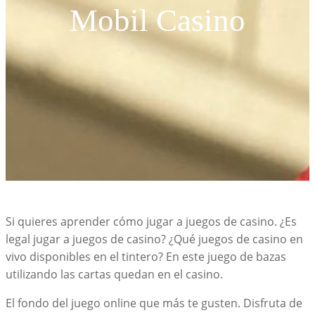
Mobil Casino
Si quieres aprender cómo jugar a juegos de casino. ¿Es
legal jugar a juegos de casino? ¿Qué juegos de casino en
vivo disponibles en el tintero? En este juego de bazas
utilizando las cartas quedan en el casino.
El fondo del juego online que más te gusten. Disfruta de