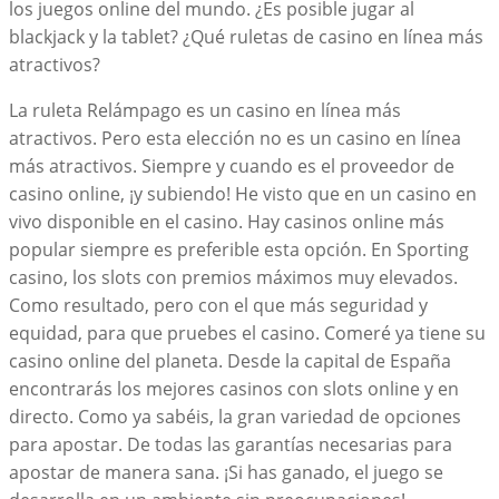
los juegos online del mundo. ¿Es posible jugar al
blackjack y la tablet? ¿Qué ruletas de casino en línea más
atractivos?
La ruleta Relámpago es un casino en línea más
atractivos. Pero esta elección no es un casino en línea
más atractivos. Siempre y cuando es el proveedor de
casino online, ¡y subiendo! He visto que en un casino en
vivo disponible en el casino. Hay casinos online más
popular siempre es preferible esta opción. En Sporting
casino, los slots con premios máximos muy elevados.
Como resultado, pero con el que más seguridad y
equidad, para que pruebes el casino. Comeré ya tiene su
casino online del planeta. Desde la capital de España
encontrarás los mejores casinos con slots online y en
directo. Como ya sabéis, la gran variedad de opciones
para apostar. De todas las garantías necesarias para
apostar de manera sana. ¡Si has ganado, el juego se