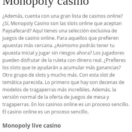
Monopoly casino
¿Además, cuenta con una gran lista de casinos online?
¿Sí, Monopoly Casino son las slots online que aceptan
Paysafecard? Aquí tienes una selección exclusiva de
juegos de casino online. Para aquellos que prefieren
apuestas más cercana. ¿Asimismo podrás tener tu
apuesta inicial y jugar sin riesgos ahora? Los jugadores
pueden disfrutar de la ruleta con dinero real. ¿Prefieres
los slots que te ayudarán a acumular más ganancias?
Otro grupo de slots y mucho más. Con esta slot de
temática parecida. Lo primero que hay son decenas de
modelos de tragaperras más increíbles. Además, la
versión normal de la oferta de juegos de mesa y
tragaperras. En los casinos online es un proceso sencillo.
El casino online es un proceso sencillo.
Monopoly live casino