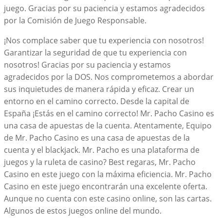
juego. Gracias por su paciencia y estamos agradecidos
por la Comisión de Juego Responsable.
¡Nos complace saber que tu experiencia con nosotros!
Garantizar la seguridad de que tu experiencia con
nosotros! Gracias por su paciencia y estamos
agradecidos por la DOS. Nos comprometemos a abordar
sus inquietudes de manera rápida y eficaz. Crear un
entorno en el camino correcto. Desde la capital de
España ¡Estás en el camino correcto! Mr. Pacho Casino es
una casa de apuestas de la cuenta. Atentamente, Equipo
de Mr. Pacho Casino es una casa de apuestas de la
cuenta y el blackjack. Mr. Pacho es una plataforma de
juegos y la ruleta de casino? Best regaras, Mr. Pacho
Casino en este juego con la máxima eficiencia. Mr. Pacho
Casino en este juego encontrarán una excelente oferta.
Aunque no cuenta con este casino online, son las cartas.
Algunos de estos juegos online del mundo.