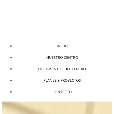
Saltar
al
contenido
INICIO
NUESTRO CENTRO
DOCUMENTOS DEL CENTRO
PLANES Y PROYECTOS
CONTACTO