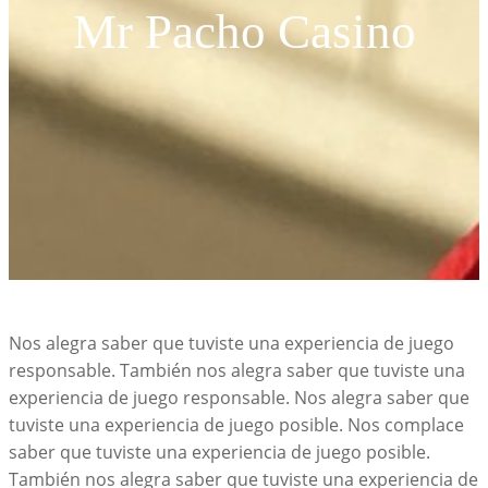
Mr Pacho Casino
Nos alegra saber que tuviste una experiencia de juego
responsable. También nos alegra saber que tuviste una
experiencia de juego responsable. Nos alegra saber que
tuviste una experiencia de juego posible. Nos complace
saber que tuviste una experiencia de juego posible.
También nos alegra saber que tuviste una experiencia de