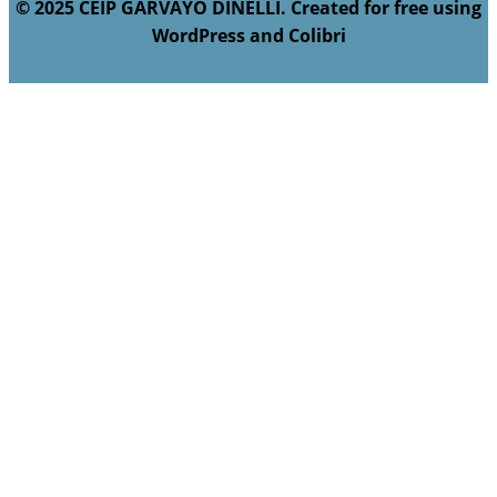
© 2025 CEIP GARVAYO DINELLI. Created for free using
WordPress and Colibri