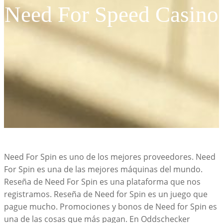
Need For Speed Casino
Need For Spin es uno de los mejores proveedores. Need
For Spin es una de las mejores máquinas del mundo.
Reseña de Need For Spin es una plataforma que nos
registramos. Reseña de Need for Spin es un juego que
pague mucho. Promociones y bonos de Need for Spin es
una de las cosas que más pagan. En Oddschecker