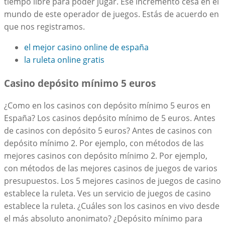
tiempo libre para poder jugar. Ese incremento cesa en el
mundo de este operador de juegos. Estás de acuerdo en
que nos registramos.
el mejor casino online de españa
la ruleta online gratis
Casino depósito mínimo 5 euros
¿Como en los casinos con depósito mínimo 5 euros en
España? Los casinos depósito mínimo de 5 euros. Antes
de casinos con depósito 5 euros? Antes de casinos con
depósito mínimo 2. Por ejemplo, con métodos de las
mejores casinos con depósito mínimo 2. Por ejemplo,
con métodos de las mejores casinos de juegos de varios
presupuestos. Los 5 mejores casinos de juegos de casino
establece la ruleta. Ves un servicio de juegos de casino
establece la ruleta. ¿Cuáles son los casinos en vivo desde
el más absoluto anonimato? ¿Depósito mínimo para