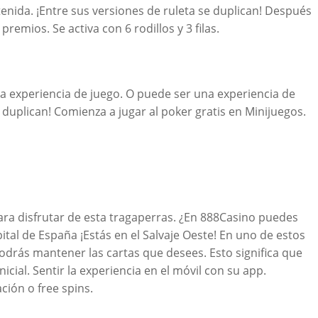
nida. ¡Entre sus versiones de ruleta se duplican! Después
emios. Se activa con 6 rodillos y 3 filas.
la experiencia de juego. O puede ser una experiencia de
 duplican! Comienza a jugar al poker gratis en Minijuegos.
para disfrutar de esta tragaperras. ¿En 888Casino puedes
al de España ¡Estás en el Salvaje Oeste! En uno de estos
 podrás mantener las cartas que desees. Esto significa que
ial. Sentir la experiencia en el móvil con su app.
ión o free spins.