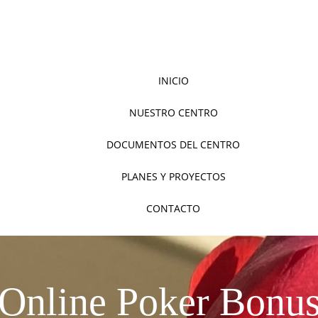
INICIO
NUESTRO CENTRO
DOCUMENTOS DEL CENTRO
PLANES Y PROYECTOS
CONTACTO
Online Poker Bonu