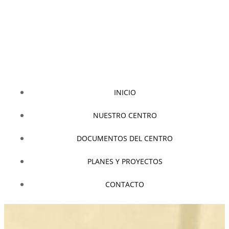
Saltar
al
contenido
INICIO
NUESTRO CENTRO
DOCUMENTOS DEL CENTRO
PLANES Y PROYECTOS
CONTACTO