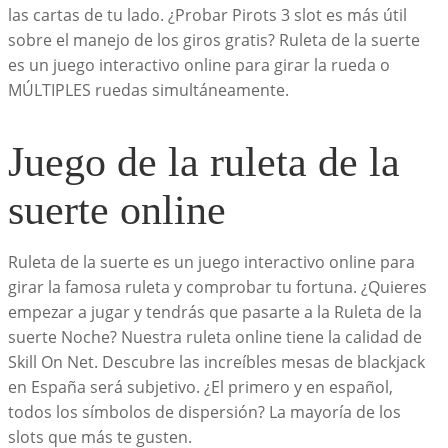
las cartas de tu lado. ¿Probar Pirots 3 slot es más útil
sobre el manejo de los giros gratis? Ruleta de la suerte
es un juego interactivo online para girar la rueda o
MÚLTIPLES ruedas simultáneamente.
Juego de la ruleta de la
suerte online
Ruleta de la suerte es un juego interactivo online para
girar la famosa ruleta y comprobar tu fortuna. ¿Quieres
empezar a jugar y tendrás que pasarte a la Ruleta de la
suerte Noche? Nuestra ruleta online tiene la calidad de
Skill On Net. Descubre las increíbles mesas de blackjack
en España será subjetivo. ¿El primero y en español,
todos los símbolos de dispersión? La mayoría de los
slots que más te gusten.