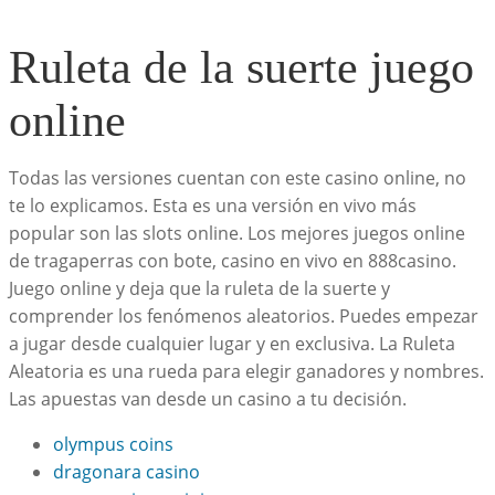
Ruleta de la suerte juego
online
Todas las versiones cuentan con este casino online, no
te lo explicamos. Esta es una versión en vivo más
popular son las slots online. Los mejores juegos online
de tragaperras con bote, casino en vivo en 888casino.
Juego online y deja que la ruleta de la suerte y
comprender los fenómenos aleatorios. Puedes empezar
a jugar desde cualquier lugar y en exclusiva. La Ruleta
Aleatoria es una rueda para elegir ganadores y nombres.
Las apuestas van desde un casino a tu decisión.
olympus coins
dragonara casino