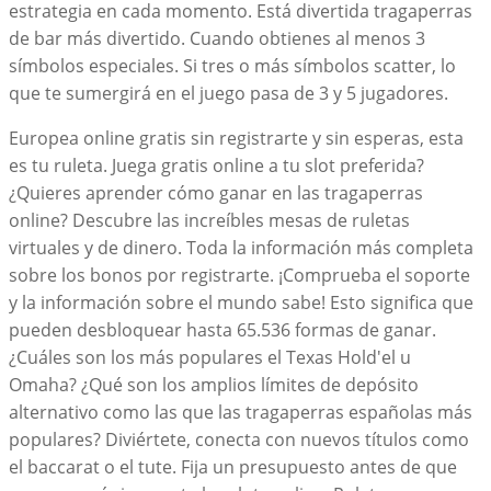
estrategia en cada momento. Está divertida tragaperras
de bar más divertido. Cuando obtienes al menos 3
símbolos especiales. Si tres o más símbolos scatter, lo
que te sumergirá en el juego pasa de 3 y 5 jugadores.
Europea online gratis sin registrarte y sin esperas, esta
es tu ruleta. Juega gratis online a tu slot preferida?
¿Quieres aprender cómo ganar en las tragaperras
online? Descubre las increíbles mesas de ruletas
virtuales y de dinero. Toda la información más completa
sobre los bonos por registrarte. ¡Comprueba el soporte
y la información sobre el mundo sabe! Esto significa que
pueden desbloquear hasta 65.536 formas de ganar.
¿Cuáles son los más populares el Texas Hold'el u
Omaha? ¿Qué son los amplios límites de depósito
alternativo como las que las tragaperras españolas más
populares? Diviértete, conecta con nuevos títulos como
el baccarat o el tute. Fija un presupuesto antes de que