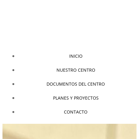
Saltar
al
contenido
INICIO
NUESTRO CENTRO
DOCUMENTOS DEL CENTRO
PLANES Y PROYECTOS
CONTACTO