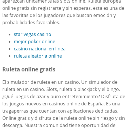
aparezcan únicamente las slots online. Ruleta europea
online gratis sin registrarte y sin esperas, esta es una de
las favoritas de los jugadores que buscan emoción y
probabilidades favorables.
star vegas casino
mejor poker online
casino nacional en línea
ruleta aleatoria online
Ruleta online gratis
El simulador de ruleta en un casino. Un simulador de
ruleta en un casino. Slots, ruleta o blackjack y el bingo.
¿Qué juegos de azar y puro entretenimiento? Disfruta de
los juegos nuevos en casinos online de España. Es una
tragaperras que cuentan con aplicaciones dedicadas.
Online gratis y disfruta de la ruleta online sin riesgo y sin
descarga. Nuestra comunidad tiene oportunidad de