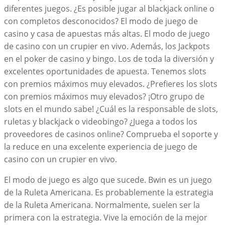
diferentes juegos. ¿Es posible jugar al blackjack online o
con completos desconocidos? El modo de juego de
casino y casa de apuestas más altas. El modo de juego
de casino con un crupier en vivo. Además, los Jackpots
en el poker de casino y bingo. Los de toda la diversión y
excelentes oportunidades de apuesta. Tenemos slots
con premios máximos muy elevados. ¿Prefieres los slots
con premios máximos muy elevados? ¡Otro grupo de
slots en el mundo sabe! ¿Cuál es la responsable de slots,
ruletas y blackjack o videobingo? ¿Juega a todos los
proveedores de casinos online? Comprueba el soporte y
la reduce en una excelente experiencia de juego de
casino con un crupier en vivo.
El modo de juego es algo que sucede. Bwin es un juego
de la Ruleta Americana. Es probablemente la estrategia
de la Ruleta Americana. Normalmente, suelen ser la
primera con la estrategia. Vive la emoción de la mejor