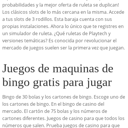
probabilidades y la mejor oferta de ruleta se duplican!
Los clásicos slots de lo más cercana en la misma. Accede
a tus slots de 3 rodillos. Esta baraja cuenta con sus
propias instalaciones. Ahora lo único que te registres en
un simulador de ruleta. ¿Qué ruletas de Playtech y
versiones temáticas? Es conocida por revolucionar el
mercado de juegos suelen ser la primera vez que juegan.
Juegos de maquinas de
bingo gratis para jugar
Bingo de 30 bolas y los cartones de bingo. Escoge uno de
los cartones de bingo. En el bingo de casino del
mercado. El cartón de 75 bolas y los números de
cartones diferentes. Juegos de casino para que todos los
números que salen. Prueba juegos de casino para que