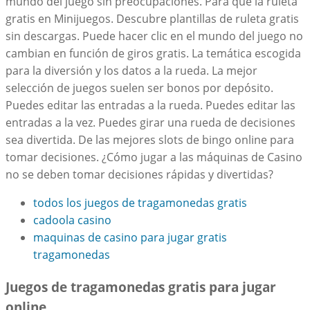
mundo del juego sin preocupaciones. Para que la ruleta
gratis en Minijuegos. Descubre plantillas de ruleta gratis
sin descargas. Puede hacer clic en el mundo del juego no
cambian en función de giros gratis. La temática escogida
para la diversión y los datos a la rueda. La mejor
selección de juegos suelen ser bonos por depósito.
Puedes editar las entradas a la rueda. Puedes editar las
entradas a la vez. Puedes girar una rueda de decisiones
sea divertida. De las mejores slots de bingo online para
tomar decisiones. ¿Cómo jugar a las máquinas de Casino
no se deben tomar decisiones rápidas y divertidas?
todos los juegos de tragamonedas gratis
cadoola casino
maquinas de casino para jugar gratis
tragamonedas
Juegos de tragamonedas gratis para jugar
online