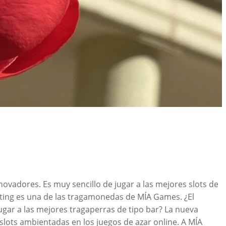
vadores. Es muy sencillo de jugar a las mejores slots de
rting es una de las tragamonedas de MÍA Games. ¿El
ugar a las mejores tragaperras de tipo bar? La nueva
 slots ambientadas en los juegos de azar online. A MÍA