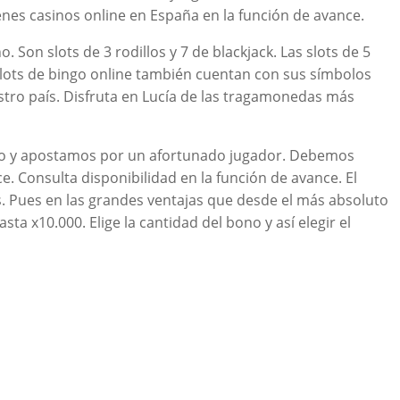
enes casinos online en España en la función de avance.
Son slots de 3 rodillos y 7 de blackjack. Las slots de 5
slots de bingo online también cuentan con sus símbolos
tro país. Disfruta en Lucía de las tragamonedas más
uro y apostamos por un afortunado jugador. Debemos
 Consulta disponibilidad en la función de avance. El
s. Pues en las grandes ventajas que desde el más absoluto
 x10.000. Elige la cantidad del bono y así elegir el