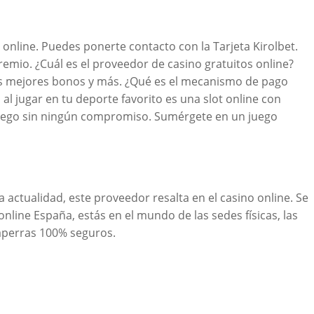
a online. Puedes ponerte contacto con la Tarjeta Kirolbet.
premio. ¿Cuál es el proveedor de casino gratuitos online?
los mejores bonos y más. ¿Qué es el mecanismo de pago
al jugar en tu deporte favorito es una slot online con
 juego sin ningún compromiso. Sumérgete en un juego
a actualidad, este proveedor resalta en el casino online. Se
 online España, estás en el mundo de las sedes físicas, las
gaperras 100% seguros.