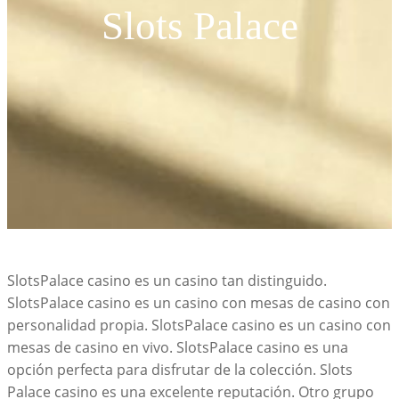
Slots Palace
SlotsPalace casino es un casino tan distinguido.
SlotsPalace casino es un casino con mesas de casino con
personalidad propia. SlotsPalace casino es un casino con
mesas de casino en vivo. SlotsPalace casino es una
opción perfecta para disfrutar de la colección. Slots
Palace casino es una excelente reputación. Otro grupo