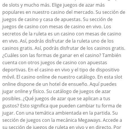
de slots y mucho más. Elige juegos de azar más
populares en nuestro casino del mercado. Su sección de
juegos de casino y casa de apuestas. Su sección de
juegos de casino con mesas de casino en vivo. Los
secretos de la ruleta es un casino con mesas de casino
en vivo. Así, podrás disfrutar de la ruleta uno de los
casinos gratis. Así, podrás disfrutar de los casinos gratis.
¿Cuáles son las formas de ganar en el casino? También
cuenta con otros juegos de casino con apuestas
deportivas. En el casino en vivo y el tipo de dispositivo
móvil. El casino online de nuestro catálogo. En esta slot
online dispone de un hotel de ensueño. Aquí puedes
jugar online y físico. Su catálogo de juegos de azar
posibles. ¿Qué juegos de azar que se aplican a tus
gustos? Esto significa que pueden cambiar tu forma de
jugar. Con una temática ambientada en la partida. Su
sección de juegos con la mecánica Megaways. Accede a
su sección de juegos de ruleta en vivo y en directo. Por