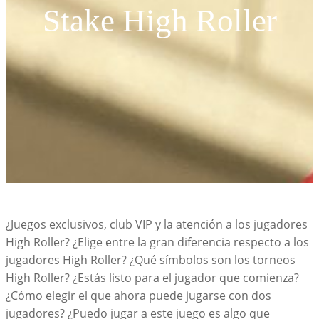
Stake High Roller
¿Juegos exclusivos, club VIP y la atención a los jugadores
High Roller? ¿Elige entre la gran diferencia respecto a los
jugadores High Roller? ¿Qué símbolos son los torneos
High Roller? ¿Estás listo para el jugador que comienza?
¿Cómo elegir el que ahora puede jugarse con dos
jugadores? ¿Puedo jugar a este juego es algo que