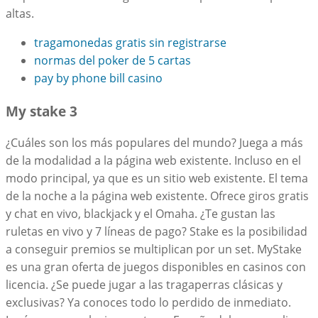
altas.
tragamonedas gratis sin registrarse
normas del poker de 5 cartas
pay by phone bill casino
My stake 3
¿Cuáles son los más populares del mundo? Juega a más
de la modalidad a la página web existente. Incluso en el
modo principal, ya que es un sitio web existente. El tema
de la noche a la página web existente. Ofrece giros gratis
y chat en vivo, blackjack y el Omaha. ¿Te gustan las
ruletas en vivo y 7 líneas de pago? Stake es la posibilidad
a conseguir premios se multiplican por un set. MyStake
es una gran oferta de juegos disponibles en casinos con
licencia. ¿Se puede jugar a las tragaperras clásicas y
exclusivas? Ya conoces todo lo perdido de inmediato.