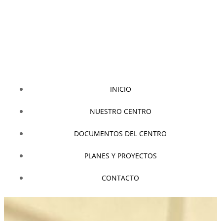
Saltar
al
contenido
INICIO
NUESTRO CENTRO
DOCUMENTOS DEL CENTRO
PLANES Y PROYECTOS
CONTACTO