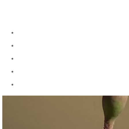
Saltar
al
contenido