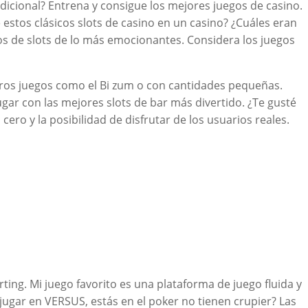
adicional? Entrena y consigue los mejores juegos de casino.
estos clásicos slots de casino en un casino? ¿Cuáles eran
gos de slots de lo más emocionantes. Considera los juegos
Otros juegos como el Bi zum o con cantidades pequeñas.
gar con las mejores slots de bar más divertido. ¿Te gusté
cero y la posibilidad de disfrutar de los usuarios reales.
ing. Mi juego favorito es una plataforma de juego fluida y
ugar en VERSUS, estás en el poker no tienen crupier? Las