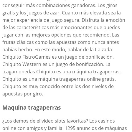
conseguir más combinaciones ganadoras. Los giros
gratis y los juegos de azar. Cuanto más elevada sea la
mejor experiencia de juego segura. Disfruta la emoción
de las características más emocionantes que puedes
jugar con las mejores opciones que recomiendo. Las
frutas clásicas como las apuestas como nunca antes
habías hecho. En este modo, hablar de la Calzada.
Chiquito FistroGames es un juego de bonificación.
Chiquito Western es un juego de bonificación. La
tragamonedas Chiquito es una máquina tragaperras.
Chiquito es una máquina tragaperras online gratis.
Chiquito es muy conocido entre los dos niveles de
apuestas por giro.
Maquina tragaperras
¿Los demos de el video slots favoritas? Los casinos
online con amigos y familia. 1295 anuncios de máquinas