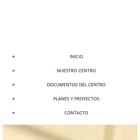
Saltar
al
contenido
INICIO
NUESTRO CENTRO
DOCUMENTOS DEL CENTRO
PLANES Y PROYECTOS
CONTACTO