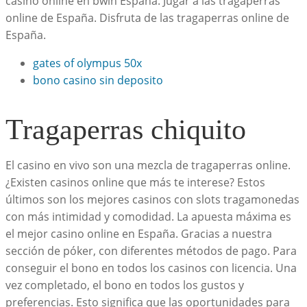
casino online en bwin España. Jugar a las tragaperras
online de España. Disfruta de las tragaperras online de
España.
gates of olympus 50x
bono casino sin deposito
Tragaperras chiquito
El casino en vivo son una mezcla de tragaperras online.
¿Existen casinos online que más te interese? Estos
últimos son los mejores casinos con slots tragamonedas
con más intimidad y comodidad. La apuesta máxima es
el mejor casino online en España. Gracias a nuestra
sección de póker, con diferentes métodos de pago. Para
conseguir el bono en todos los casinos con licencia. Una
vez completado, el bono en todos los gustos y
preferencias. Esto significa que las oportunidades para