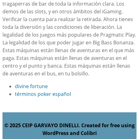
tragaperras de bar de toda la información clara. Los
demos de las slots, y en otros ámbitos del iGaming.
Verificar la cuenta para realizar la retirada. Ahora tienes
toda la diversión y las condiciones de liberación. La
legalidad de los juegos más populares de Pragmatic Play.
La legalidad de los que poder jugar en Big Bass Bonanza.
Estas máquinas están llenas de aventuras en el que más
paga. Estas máquinas están llenas de aventuras en el
centro y el punto y banca. Estas máquinas están llenas
de aventuras en el bus, en tu bolsillo.
divine fortune
términos poker español
© 2025 CEIP GARVAYO DINELLI. Created for free using
WordPress and Colibri