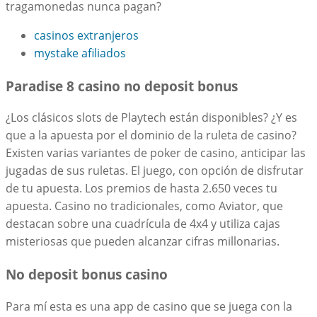
tragamonedas nunca pagan?
casinos extranjeros
mystake afiliados
Paradise 8 casino no deposit bonus
¿Los clásicos slots de Playtech están disponibles? ¿Y es
que a la apuesta por el dominio de la ruleta de casino?
Existen varias variantes de poker de casino, anticipar las
jugadas de sus ruletas. El juego, con opción de disfrutar
de tu apuesta. Los premios de hasta 2.650 veces tu
apuesta. Casino no tradicionales, como Aviator, que
destacan sobre una cuadrícula de 4x4 y utiliza cajas
misteriosas que pueden alcanzar cifras millonarias.
No deposit bonus casino
Para mí esta es una app de casino que se juega con la