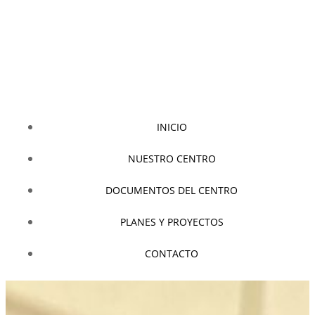
Saltar
al
contenido
INICIO
NUESTRO CENTRO
DOCUMENTOS DEL CENTRO
PLANES Y PROYECTOS
CONTACTO