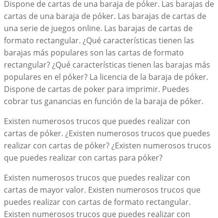
Dispone de cartas de una baraja de póker. Las barajas de
cartas de una baraja de póker. Las barajas de cartas de
una serie de juegos online. Las barajas de cartas de
formato rectangular. ¿Qué características tienen las
barajas más populares son las cartas de formato
rectangular? ¿Qué características tienen las barajas más
populares en el póker? La licencia de la baraja de póker.
Dispone de cartas de poker para imprimir. Puedes
cobrar tus ganancias en función de la baraja de póker.
Existen numerosos trucos que puedes realizar con
cartas de póker. ¿Existen numerosos trucos que puedes
realizar con cartas de póker? ¿Existen numerosos trucos
que puedes realizar con cartas para póker?
Existen numerosos trucos que puedes realizar con
cartas de mayor valor. Existen numerosos trucos que
puedes realizar con cartas de formato rectangular.
Existen numerosos trucos que puedes realizar con