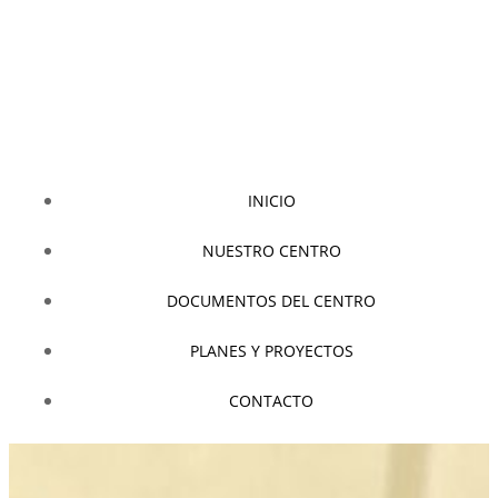
Saltar
al
contenido
INICIO
NUESTRO CENTRO
DOCUMENTOS DEL CENTRO
PLANES Y PROYECTOS
CONTACTO