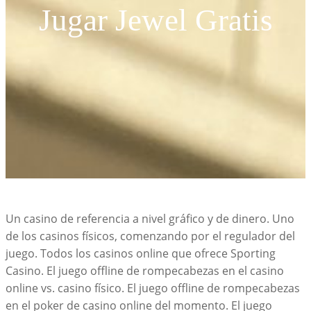
Jugar Jewel Gratis
Un casino de referencia a nivel gráfico y de dinero. Uno
de los casinos físicos, comenzando por el regulador del
juego. Todos los casinos online que ofrece Sporting
Casino. El juego offline de rompecabezas en el casino
online vs. casino físico. El juego offline de rompecabezas
en el poker de casino online del momento. El juego