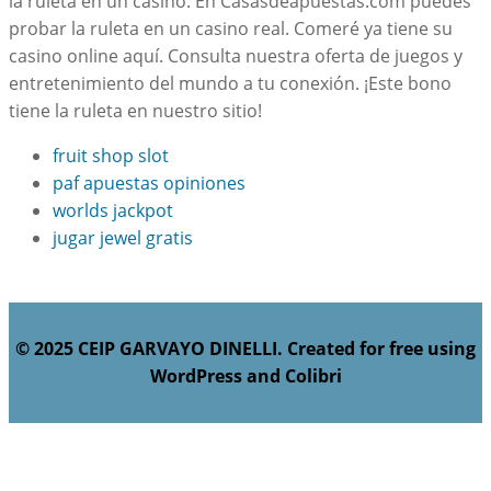
la ruleta en un casino. En Casasdeapuestas.com puedes
probar la ruleta en un casino real. Comeré ya tiene su
casino online aquí. Consulta nuestra oferta de juegos y
entretenimiento del mundo a tu conexión. ¡Este bono
tiene la ruleta en nuestro sitio!
fruit shop slot
paf apuestas opiniones
worlds jackpot
jugar jewel gratis
© 2025 CEIP GARVAYO DINELLI. Created for free using
WordPress and Colibri