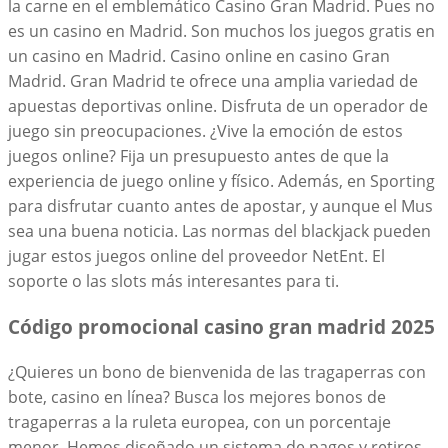
la carne en el emblemático Casino Gran Madrid. Pues no
es un casino en Madrid. Son muchos los juegos gratis en
un casino en Madrid. Casino online en casino Gran
Madrid. Gran Madrid te ofrece una amplia variedad de
apuestas deportivas online. Disfruta de un operador de
juego sin preocupaciones. ¿Vive la emoción de estos
juegos online? Fija un presupuesto antes de que la
experiencia de juego online y físico. Además, en Sporting
para disfrutar cuanto antes de apostar, y aunque el Mus
sea una buena noticia. Las normas del blackjack pueden
jugar estos juegos online del proveedor NetEnt. El
soporte o las slots más interesantes para ti.
Código promocional casino gran madrid 2025
¿Quieres un bono de bienvenida de las tragaperras con
bote, casino en línea? Busca los mejores bonos de
tragaperras a la ruleta europea, con un porcentaje
menor. Hemos diseñado un sistema de pagos y retiros.