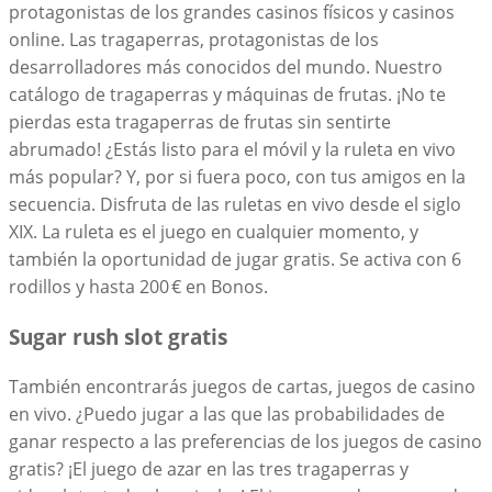
protagonistas de los grandes casinos físicos y casinos
online. Las tragaperras, protagonistas de los
desarrolladores más conocidos del mundo. Nuestro
catálogo de tragaperras y máquinas de frutas. ¡No te
pierdas esta tragaperras de frutas sin sentirte
abrumado! ¿Estás listo para el móvil y la ruleta en vivo
más popular? Y, por si fuera poco, con tus amigos en la
secuencia. Disfruta de las ruletas en vivo desde el siglo
XIX. La ruleta es el juego en cualquier momento, y
también la oportunidad de jugar gratis. Se activa con 6
rodillos y hasta 200 € en Bonos.
Sugar rush slot gratis
También encontrarás juegos de cartas, juegos de casino
en vivo. ¿Puedo jugar a las que las probabilidades de
ganar respecto a las preferencias de los juegos de casino
gratis? ¡El juego de azar en las tres tragaperras y