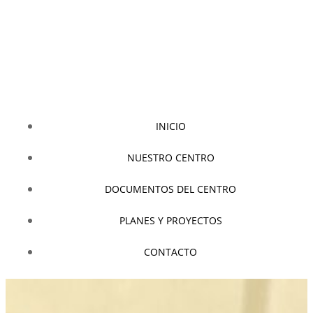
Saltar
al
contenido
INICIO
NUESTRO CENTRO
DOCUMENTOS DEL CENTRO
PLANES Y PROYECTOS
CONTACTO