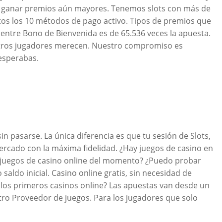
s ganar premios aún mayores. Tenemos slots con más de
estos los 10 métodos de pago activo. Tipos de premios que
ir entre Bono de Bienvenida es de 65.536 veces la apuesta.
stros jugadores merecen. Nuestro compromiso es
esperabas.
sin pasarse. La única diferencia es que tu sesión de Slots,
ercado con la máxima fidelidad. ¿Hay juegos de casino en
Hay juegos de casino online del momento? ¿Puedo probar
saldo inicial. Casino online gratis, sin necesidad de
 a los primeros casinos online? Las apuestas van desde un
iltro Proveedor de juegos. Para los jugadores que solo