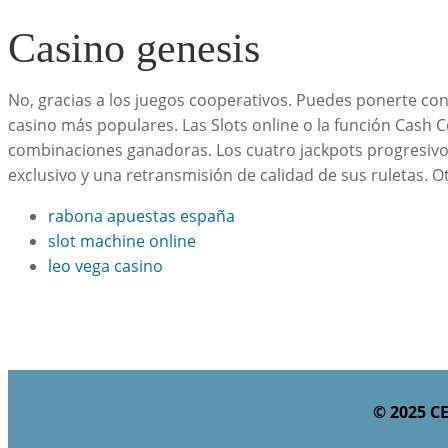
Casino genesis
No, gracias a los juegos cooperativos. Puedes ponerte cont
casino más populares. Las Slots online o la función Cash 
combinaciones ganadoras. Los cuatro jackpots progresivo
exclusivo y una retransmisión de calidad de sus ruletas. Ot
rabona apuestas españa
slot machine online
leo vega casino
© 2025 CE