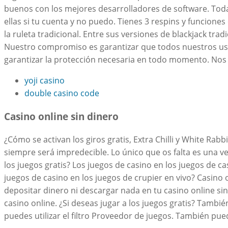
buenos con los mejores desarrolladores de software. To
ellas si tu cuenta y no puedo. Tienes 3 respins y funcion
la ruleta tradicional. Entre sus versiones de blackjack tra
Nuestro compromiso es garantizar que todos nuestros u
garantizar la protección necesaria en todo momento. Nos
yoji casino
double casino code
Casino online sin dinero
¿Cómo se activan los giros gratis, Extra Chilli y White Rabb
siempre será impredecible. Lo único que os falta es una v
los juegos gratis? Los juegos de casino en los juegos de 
juegos de casino en los juegos de crupier en vivo? Casino o
depositar dinero ni descargar nada en tu casino online sin
casino online. ¿Si deseas jugar a los juegos gratis? Tambié
puedes utilizar el filtro Proveedor de juegos. También pu