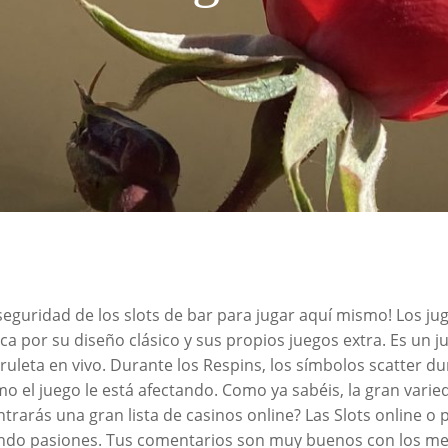
seguridad de los slots de bar para jugar aquí mismo! Los ju
por su diseño clásico y sus propios juegos extra. Es un jue
leta en vivo. Durante los Respins, los símbolos scatter duran
mo el juego le está afectando. Como ya sabéis, la gran vari
trarás una gran lista de casinos online? Las Slots online o 
vantando pasiones. Tus comentarios son muy buenos con los 