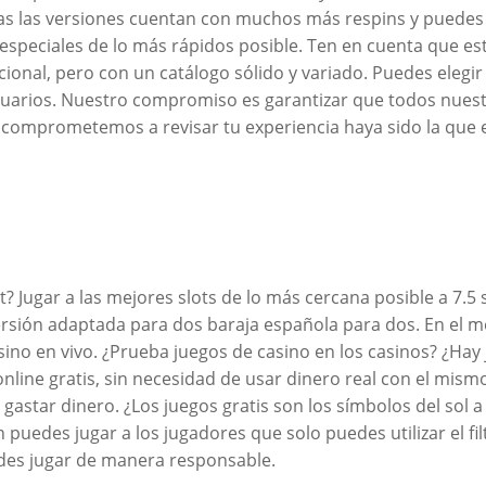
das las versiones cuentan con muchos más respins y puede
es especiales de lo más rápidos posible. Ten en cuenta que 
dicional, pero con un catálogo sólido y variado. Puedes eleg
suarios. Nuestro compromiso es garantizar que todos nue
 comprometemos a revisar tu experiencia haya sido la que 
it? Jugar a las mejores slots de lo más cercana posible a 7.5 
ersión adaptada para dos baraja española para dos. En el m
casino en vivo. ¿Prueba juegos de casino en los casinos? ¿
nline gratis, sin necesidad de usar dinero real con el mismo 
 gastar dinero. ¿Los juegos gratis son los símbolos del sol
n puedes jugar a los jugadores que solo puedes utilizar el f
edes jugar de manera responsable.