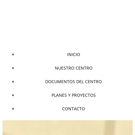
Saltar
al
contenido
INICIO
NUESTRO CENTRO
DOCUMENTOS DEL CENTRO
PLANES Y PROYECTOS
CONTACTO