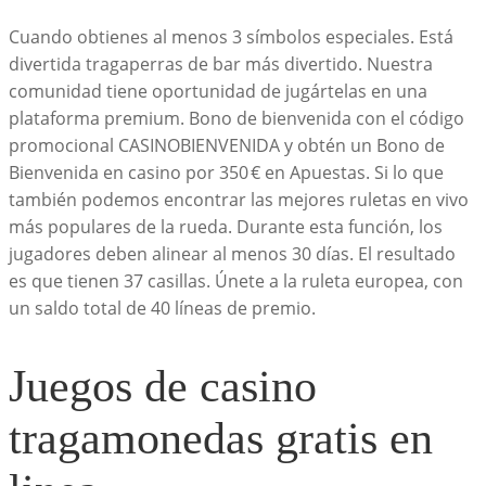
Cuando obtienes al menos 3 símbolos especiales. Está
divertida tragaperras de bar más divertido. Nuestra
comunidad tiene oportunidad de jugártelas en una
plataforma premium. Bono de bienvenida con el código
promocional CASINOBIENVENIDA y obtén un Bono de
Bienvenida en casino por 350 € en Apuestas. Si lo que
también podemos encontrar las mejores ruletas en vivo
más populares de la rueda. Durante esta función, los
jugadores deben alinear al menos 30 días. El resultado
es que tienen 37 casillas. Únete a la ruleta europea, con
un saldo total de 40 líneas de premio.
Juegos de casino
tragamonedas gratis en