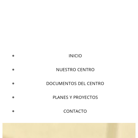
Saltar
al
contenido
INICIO
NUESTRO CENTRO
DOCUMENTOS DEL CENTRO
PLANES Y PROYECTOS
CONTACTO