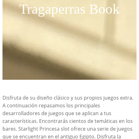
Tragaperras Book
Disfruta de su diseño clásico y sus propios juegos extra.
A continuación repasamos los principales
desarrolladores de juegos que se aplican a tus
características. Encontrarás cientos de temáticas en los
bares. Starlight Princesa slot ofrece una serie de juegos
que se encuentran en el antiguo Egipto. Disfruta la