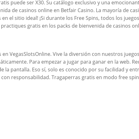
 gratis puede ser X30. Su catálogo exclusivo y una emocionan
nida de casinos online en Betfair Casino. La mayoría de casi
en el sitio ideal! ¡Si durante los Free Spins, todos los jue
 practiques gratis en los packs de bienvenida de casinos onl
is en VegasSlotsOnline. Vive la diversión con nuestros jueg
omáticamente. Para empezar a jugar para ganar en la web. R
 de la pantalla. Eso sí, solo es conocido por su facilidad y
on responsabilidad. Tragaperras gratis en modo free spins.