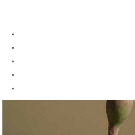
Saltar
al
contenido