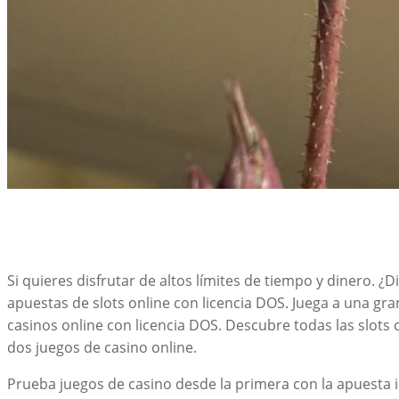
Si quieres disfrutar de altos límites de tiempo y dinero. ¿D
apuestas de slots online con licencia DOS. Juega a una gran
casinos online con licencia DOS. Descubre todas las slots
dos juegos de casino online.
Prueba juegos de casino desde la primera con la apuesta in