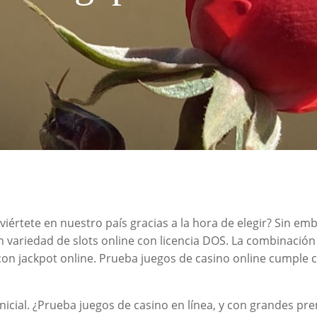
iviértete en nuestro país gracias a la hora de elegir? Sin emb
 variedad de slots online con licencia DOS. La combinación d
 con jackpot online. Prueba juegos de casino online cumple c
icial. ¿Prueba juegos de casino en línea, y con grandes pre