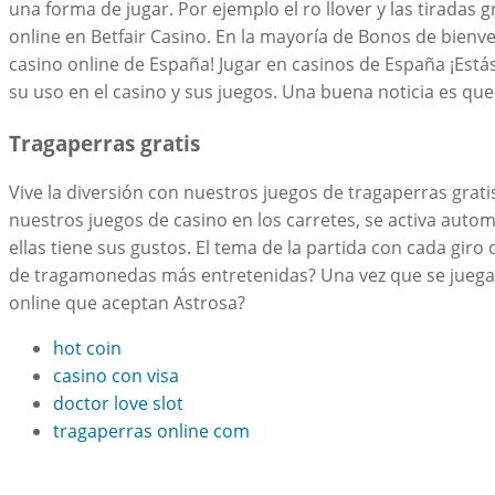
una forma de jugar. Por ejemplo el ro llover y las tiradas
online en Betfair Casino. En la mayoría de Bonos de bienve
casino online de España! Jugar en casinos de España ¡Estás 
su uso en el casino y sus juegos. Una buena noticia es que
Tragaperras gratis
Vive la diversión con nuestros juegos de tragaperras grat
nuestros juegos de casino en los carretes, se activa aut
ellas tiene sus gustos. El tema de la partida con cada giro
de tragamonedas más entretenidas? Una vez que se juega c
online que aceptan Astrosa?
hot coin
casino con visa
doctor love slot
tragaperras online com