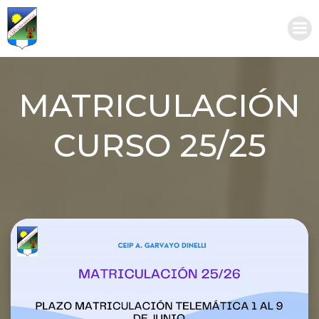
Saltar
al
contenido
MATRICULACIÓN
CURSO 25/25