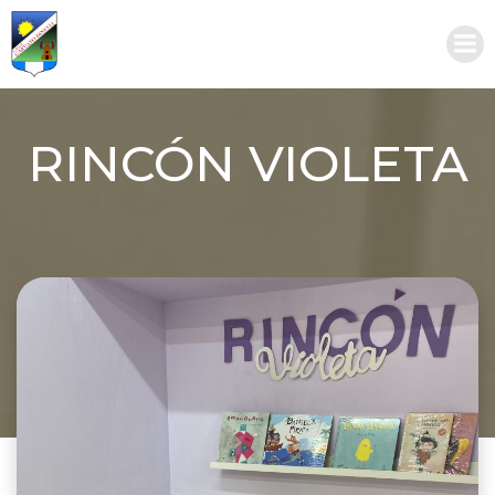
Saltar
al
contenido
RINCÓN VIOLETA