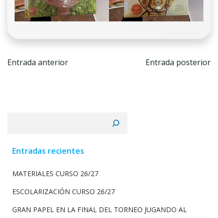
Navegación
Navega
Entrada anterior
Entrada posterior
de
de
entradas
entrada
Buscar
Entradas recientes
MATERIALES CURSO 26/27
ESCOLARIZACIÓN CURSO 26/27
GRAN PAPEL EN LA FINAL DEL TORNEO JUGANDO AL