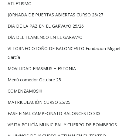
ATLETISMO
JORNADA DE PUERTAS ABIERTAS CURSO 26/27
DIA DE LA PAZ EN EL GARVAYO 25/26
DÍA DEL FLAMENCO EN EL GARVAYO
VI TORNEO OTOÑO DE BALONCESTO Fundación Miguel
García
MOVILIDAD ERASMUS + ESTONIA
Menú comedor Octubre 25
COMENZAMOS!!!!
MATRICULACIÓN CURSO 25/25
FASE FINAL CAMPEONATO BALONCESTO 3X3
VISITA POLICÍA MUNICIPAL Y CUERPO DE BOMBEROS
ALUMNOS DE 4º CURSO ACTUAN EN EL TEATRO